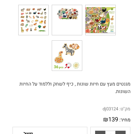
מגנטים מעץ עם חיות שונות , כיף לשחק וללמוד על החיות
השונות.
מק"ט:
dj03124
₪
139
מחיר: