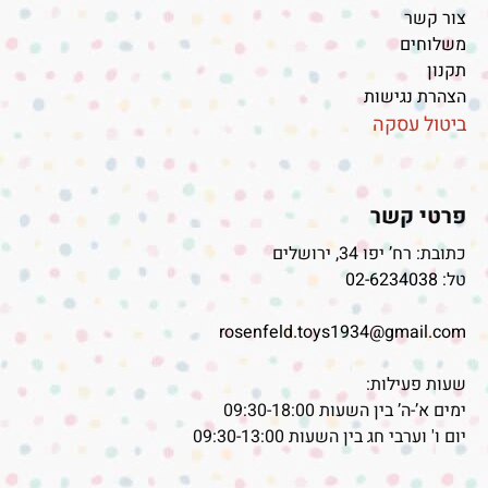
צור קשר
משלוחים
תקנון
הצהרת נגישות
ביטול עסקה
פרטי קשר
כתובת: רח’ יפו 34, ירושלים
טל:
02-6234038
rosenfeld.toys1934@gmail.com
שעות פעילות:
ימים א’-ה’ בין השעות 09:30-18:00
יום ו' וערבי חג בין השעות 09:30-13:00