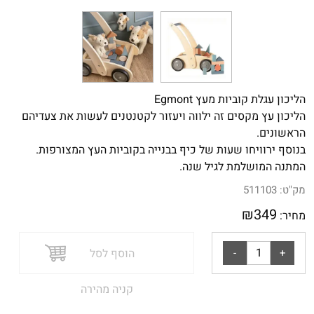
הליכון עגלת קוביות מעץ Egmont
הליכון עץ מקסים זה ילווה ויעזור לקטנטנים לעשות את צעדיהם
הראשונים.
בנוסף ירוויחו שעות של כיף בבנייה בקוביות העץ המצורפות.
המתנה המושלמת לגיל שנה.
מק"ט:
511103
₪
349
מחיר:
הוסף לסל
קניה מהירה