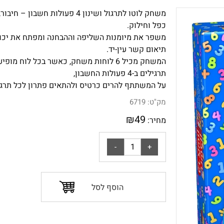
משחק לוטו לתרגול ושינון 4 פעולות חשבון – ח
כפל וחילוק.
משפר את מיומנות השליפה וההבחנה ומפתח את יכו
תיאום קשר עין-יד.
תרגילים ב-4 פעולות החשבון,
על המשתתף להרים כרטיס ולהתאים פתרון לכל תרגי
מק"ט:
6719
₪
49
מחיר:
הוסף לסל