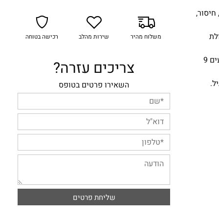
יבור, חיסור,
לת
משלוח מהיר
שירות מהלב
רכישה בטוחה
המשחק מכיל 6 לוחות משחק, כאשר בכל לוח מופיעים 9
צריכים עזרה?
ל.
השאירו פרטים בטופס