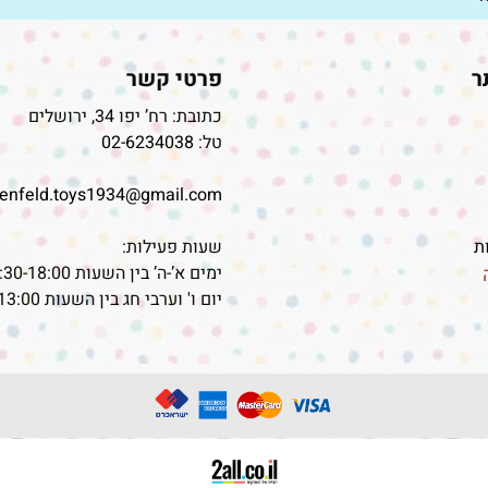
ר
פרטי קשר
כתובת: רח’ יפו 34, ירושלים
טל:
02-6234038
senfeld.toys1934@gmail.com
ות
שעות פעילות:
ימים א’-ה’ בין השעות 09:30-18:00
יום ו' וערבי חג בין השעות 09:30-13:00