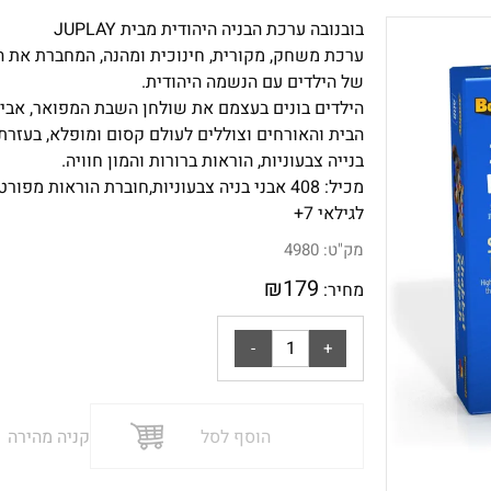
בובנובה ערכת הבניה היהודית מבית JUPLAY
ערכת משחק, מקורית, חינוכית ומהנה, המחברת את ה
של הילדים עם הנשמה היהודית.
הילדים בונים בעצמם את שולחן השבת המפואר, אביז
הבית והאורחים וצוללים לעולם קסום ומופלא, בעזרת 
בנייה צבעוניות, הוראות ברורות והמון חוויה.
מכיל: 408 אבני בניה צבעוניות,חוברת הוראות מפורטת
לגילאי 7+
מק"ט:
4980
₪
179
מחיר:
הוסף לסל
קניה מהירה