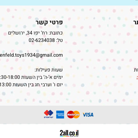
ר
פרטי קשר
כתובת: רח’ יפו 34, ירושלים
טל:
02-6234038
senfeld.toys1934@gmail.com
ות
שעות פעילות:
ימים א’-ה’ בין השעות 09:30-18:00
יום ו' וערבי חג בין השעות 09:30-13:00