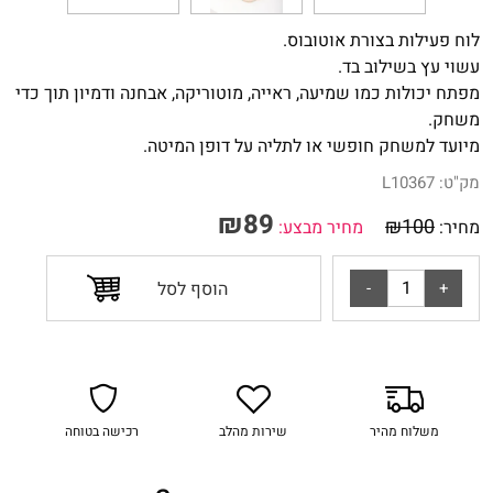
לוח פעילות בצורת אוטובוס.
עשוי עץ בשילוב בד.
מפתח יכולות כמו שמיעה, ראייה, מוטוריקה, אבחנה ודמיון תוך כדי
משחק.
מיועד
למשחק חופשי או לתליה על דופן המיטה.
מק"ט:
L10367
₪
89
₪
100
מחיר:
מחיר מבצע:
הוסף לסל
משלוח מהיר
שירות מהלב
רכישה בטוחה